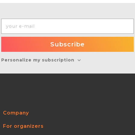
Personalize my subscription
Company
For organizers